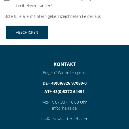
damit einverstanden!
Bitte fülle alle mit Stern gekennzeichneten Felder aus.
KONTAKT
Fragen? Wir helfen gern:
DE+ 49(0)6826 97089-0
AT+ 43(0)5372 64451
Mo-Fr. 07:30 - 16:00 Uhr
info@ha-ra.de
Ha-Ra Newsletter erhalten