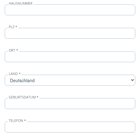
HAUSNUMMER
PLZ *
ORT *
LAND *
GEBURTSDATUM *
TELEFON *